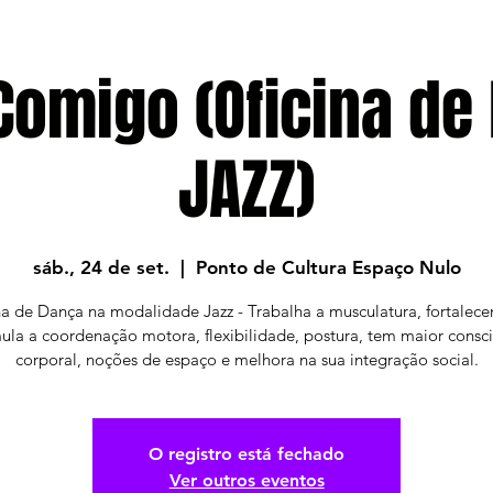
omigo (Oficina de
JAZZ)
sáb., 24 de set.
  |  
Ponto de Cultura Espaço Nulo
na de Dança na modalidade Jazz - Trabalha a musculatura, fortalece
ula a coordenação motora, flexibilidade, postura, tem maior consc
corporal, noções de espaço e melhora na sua integração social.
O registro está fechado
Ver outros eventos