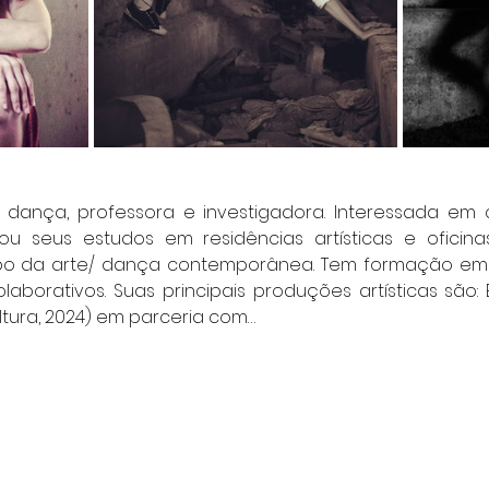
da dança, professora e investigadora. Interessada em 
u seus estudos em residências artísticas e oficinas
po da arte/ dança contemporânea. Tem formação em
olaborativos. Suas principais produções artísticas são:
ltura, 2024) em parceria com…