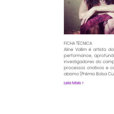
FICHA TÉCNICA
Aline Vallim é artista 
performance, aprofundo
investigadores do cam
processos criativos e c
abismo (Prêmio Bolsa Cu
Leia Mais >