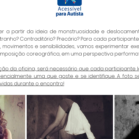
 a partir da ideia de monstruosidade e deslocamento
anho? Contraditório? Precário? Para cada participante, 
, movimentos e sensibilidades, vamos experimentar exer
omposição coreográfica, em uma perspectiva performat
ção da oficina, será necessário que cada participante l
ncialmente uma que goste e se identifique. A foto se
vidas durante o encontro!