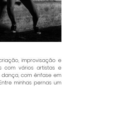
criação, improvisação e 
 com vários artistas e 
 dança, com ênfase em 
 Entre minhas pernas um 