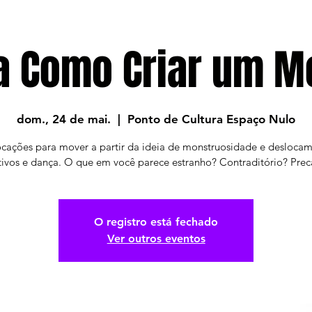
na Como Criar um M
dom., 24 de mai.
  |  
Ponto de Cultura Espaço Nulo
cações para mover a partir da ideia de monstruosidade e desloca
tivos e dança. O que em você parece estranho? Contraditório? Prec
O registro está fechado
Ver outros eventos