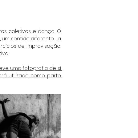
s coletivos e dança. O 
um sentido diferente… a 
cícios de improvisação, 
iva.
eve uma fotografia de si 
rá utilizada como parte 