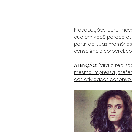
Provocações para mover
que em você parece estr
partir de suas memórias
consciência corporal, c
ATENÇÃO: 
Para a realiza
mesmo impressa, prefere
das atividades desenvol