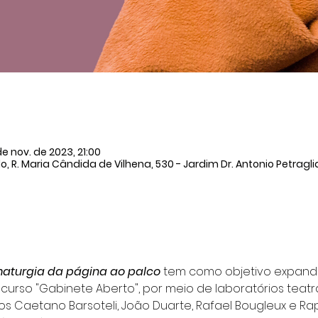
 de nov. de 2023, 21:00
, R. Maria Cândida de Vilhena, 530 - Jardim Dr. Antonio Petraglia
amaturgia da página ao palco
 tem como objetivo expandi
 curso "Gabinete Aberto", por meio de laboratórios teatra
s Caetano Barsoteli, João Duarte, Rafael Bougleux e Rap