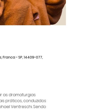
, Franca - SP, 14409-077,
r as dramaturgias 
is práticos, conduzidos 
hael Ventreschi. Sendo 