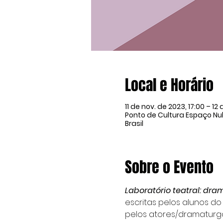
Local e Horário
11 de nov. de 2023, 17:00 – 12
Ponto de Cultura Espaço Nulo
Brasil
Sobre o Evento
Laboratório teatral: dr
escritas pelos alunos do
pelos atores/dramaturgo