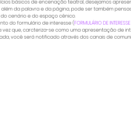
cícios básicos de encenação teatral, desejamos apresen
a além da palavra e da página, pode ser também pensa
, do cenário e do espaço cênico.
to do formulário de interesse (
FORMULÁRIO DE INTERESSE
 vez que, carcteriza-se como uma apresentação de int
vada, você será notificado através dos canais de comun