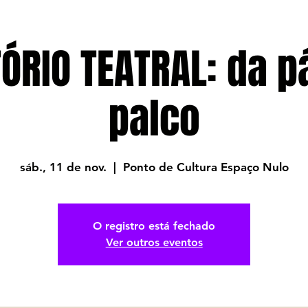
ÓRIO TEATRAL: da p
palco
sáb., 11 de nov.
  |  
Ponto de Cultura Espaço Nulo
O registro está fechado
Ver outros eventos