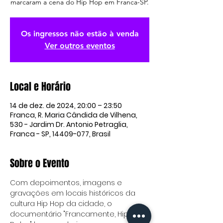
marcaram a cena do Hip Hop em Franca-SP.
Os ingressos não estão à venda
Ver outros eventos
Local e Horário
14 de dez. de 2024, 20:00 – 23:50
Franca, R. Maria Cândida de Vilhena,
530 - Jardim Dr. Antonio Petraglia,
Franca - SP, 14409-077, Brasil
Sobre o Evento
Com depoimentos, imagens e 
gravações em locais históricos da 
cultura Hip Hop da cidade, o 
documentário "Francamente, Hip Hop 