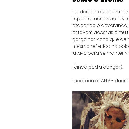
Ela despertou de um son
repente tudo tivesse vi
atacando e devorando, de
estavam acessas e muito
gargalhar. Acho que de 
mesma refletida na polp
lutava para se manter v
(ainda podia dançar).
Espetáculo TÂNIA - duas