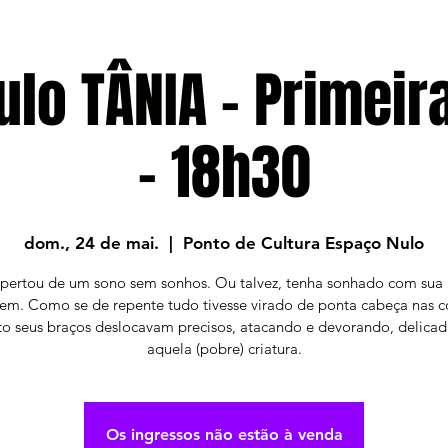
ulo TÂNIA - Primeir
- 18h30
dom., 24 de mai.
  |  
Ponto de Cultura Espaço Nulo
spertou de um sono sem sonhos. Ou talvez, tenha sonhado com sua 
em. Como se de repente tudo tivesse virado de ponta cabeça nas c
o seus braços deslocavam precisos, atacando e devorando, delica
aquela (pobre) criatura.
Os ingressos não estão à venda