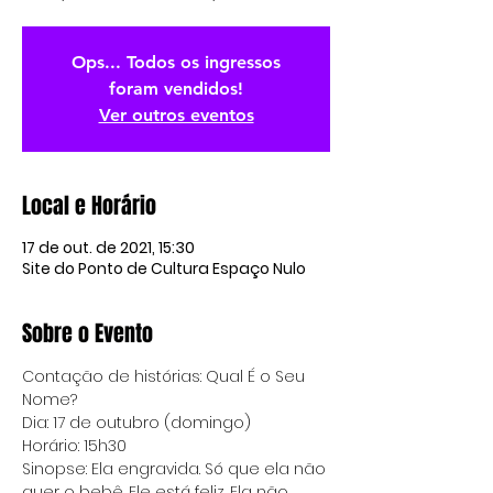
Ops... Todos os ingressos
foram vendidos!
Ver outros eventos
Local e Horário
17 de out. de 2021, 15:30
Site do Ponto de Cultura Espaço Nulo
Sobre o Evento
Contação de histórias: Qual É o Seu 
Nome?
Dia: 17 de outubro (domingo)
Horário: 15h30
Sinopse: Ela engravida. Só que ela não 
quer o bebê. Ele está feliz. Ela não 