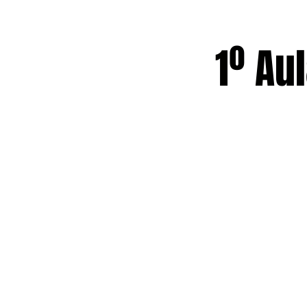
1º Au