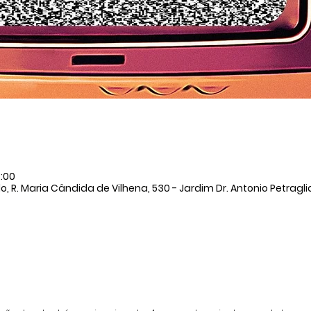
8:00
, R. Maria Cândida de Vilhena, 530 - Jardim Dr. Antonio Petraglia