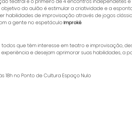
ção teatral é o primeiro de 4 encontros independetes e
O objetivo do aulão é estimular a criatividade e a espon
er habilidades de improvisação através de jogos clássic
com a gente no espetáculo 
Improkê
. 
 todos que têm interesse em teatro e improvisação, des
xperiência e desejam aprimorar suas habilidades, a part
 às 18h no Ponto de Cultura Espaço Nulo