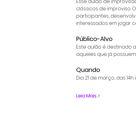
Esse aulão de improvisa
clássicos de improviso. 
participantes, desenvolv
interessados em jogar 
Público-Alvo
Este aulão é destinado a
aqueles que já possuem e
Quando
Dia 21 de março, das 14h
Leia Mais >